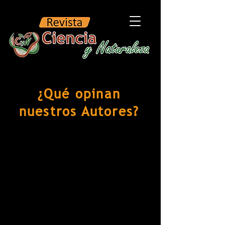
¿Qué opinan
nuestros Autores?