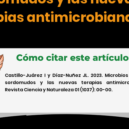
pias antimicrobian
Castillo-Juárez I y Díaz-Nuñez JL. 2023. Microbios
sordomudos y las nuevas terapias antimicro
Revista Ciencia y Naturaleza 01 (1037): 00-00.