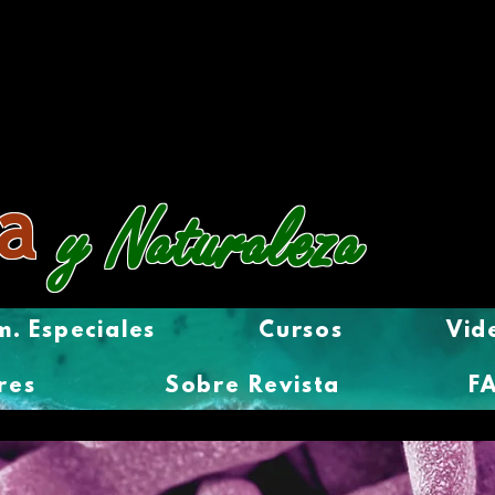
a
y Naturaleza
. Especiales
Cursos
Vid
res
Sobre Revista
F