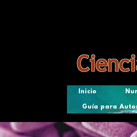
Revista
Cienci
Inicio
Num
Guía para Auto