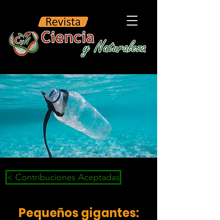
< Contribuciones Aceptadas
Pequeños gigantes: