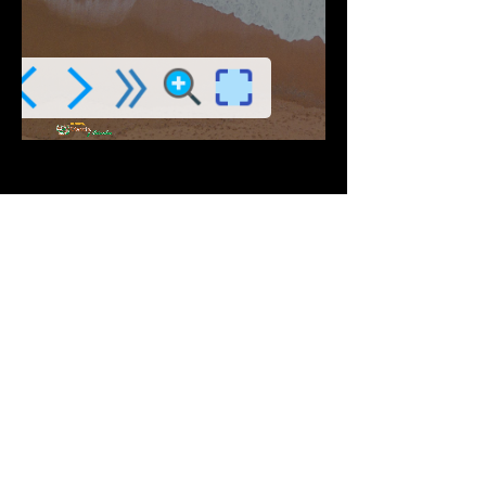
Descargar PDF
Contribuciones Aceptadas
Si Te gusta este