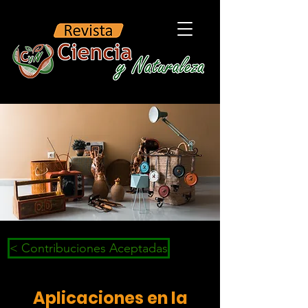
< Contribuciones Aceptadas
Aplicaciones en la