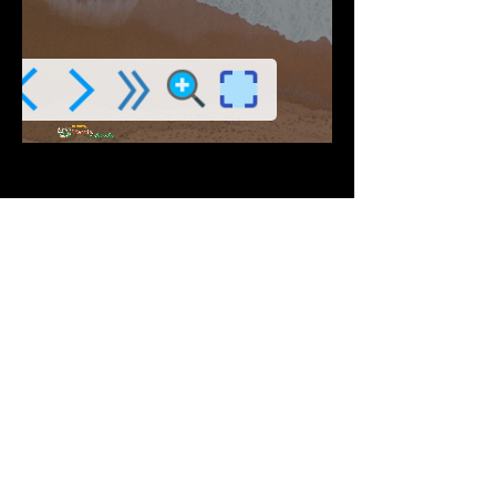
Descargar PDF
Contribuciones Aceptadas
Si Te gusta este