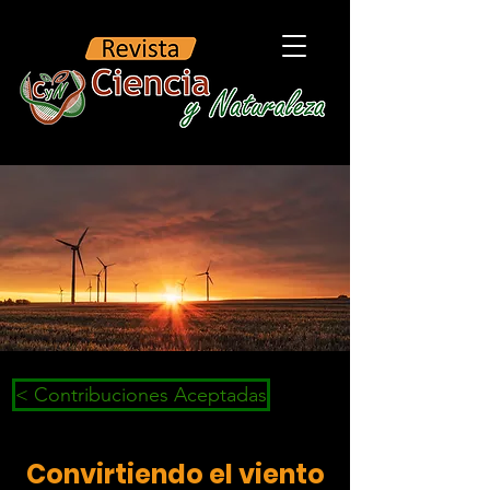
< Contribuciones Aceptadas
Convirtiendo el viento