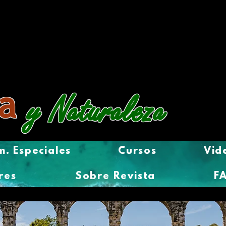
a
y Naturaleza
. Especiales
Cursos
Vid
res
Sobre Revista
F