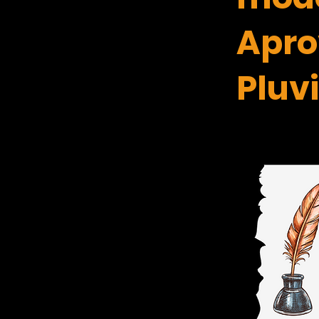
Apro
Pluvi