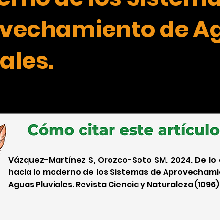
vechamiento de A
ales.
Vázquez-Martínez S, Orozco-Soto SM. 2024. De lo
hacia lo moderno de los Sistemas de Aprovechami
Aguas Pluviales. Revista Ciencia y Naturaleza (1096)