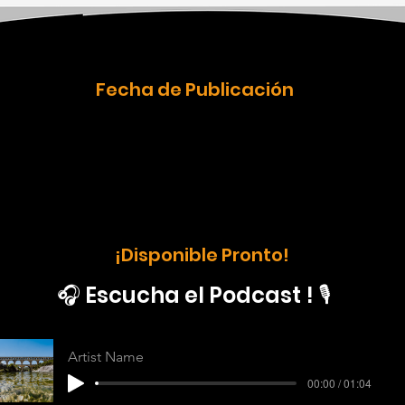
Fecha de Publicación
¡Disponible Pronto!
🎧 Escucha el Podcast ! 🎙️
Artist Name
00:00 / 01:04