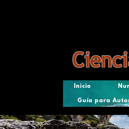
Revista
Cienci
Inicio
Num
Guía para Auto