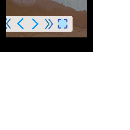
Descargar PDF
Contribuciones Aceptadas
Si Te gusta este