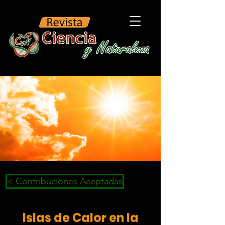
< Contribuciones Aceptadas
Islas de Calor en la