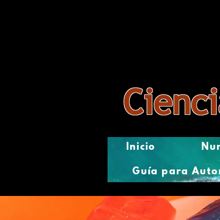
Revista
Cienci
Inicio
Num
Guía para Auto