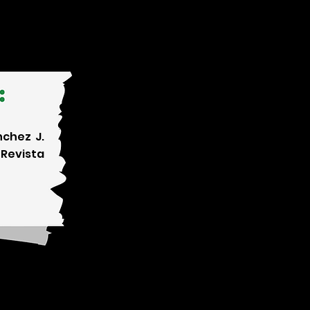
chez J.
 Revista