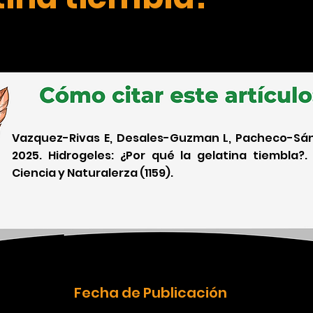
Vazquez-Rivas E, Desales-Guzman L, Pacheco-Sán
2025. Hidrogeles: ¿Por qué la gelatina tiembla?.
Ciencia y Naturalerza (1159).
Fecha de Publicación