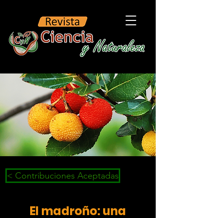
< Contribuciones Aceptadas
El madroño: una