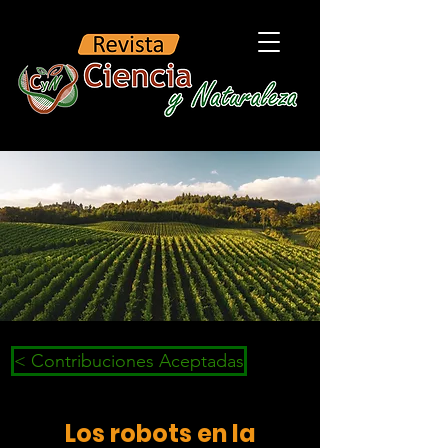
< Contribuciones Aceptadas
Los robots en la