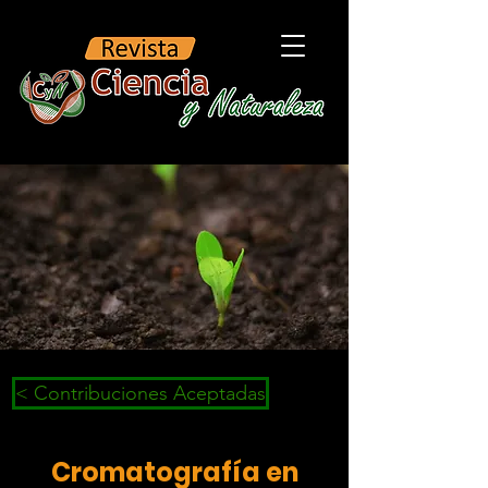
< Contribuciones Aceptadas
Cromatografía en