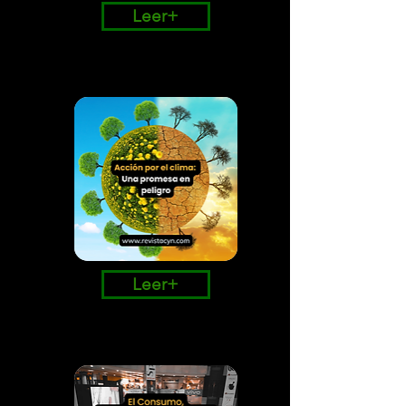
Leer+
Leer+