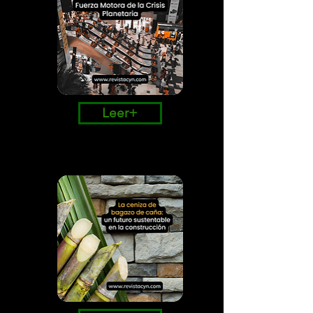
Leer+