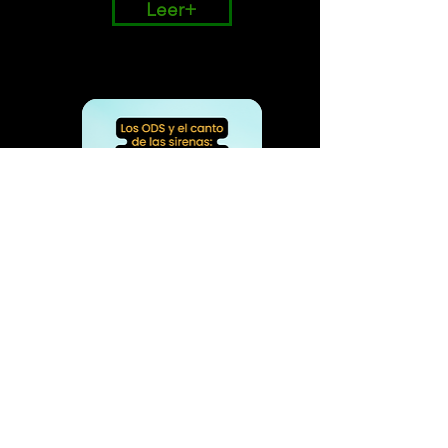
Leer+
Leer+