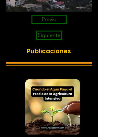
Previo
Siguiente
Publicaciones