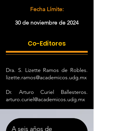
Fecha Límite:
30 de noviembre de 2024
Co-Editores
Dra. S. Lizette Ramos de Robles.
lizette.ramos@academicos.udg.mx
Dr. Arturo Curiel Ballesteros.
arturo.curiel@academicos.udg.mx
A seis años de 