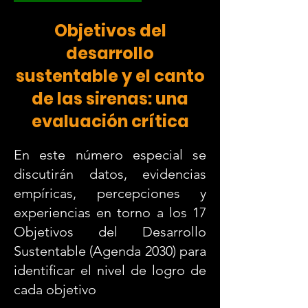
Objetivos del
desarrollo
sustentable y el canto
de las sirenas: una
evaluación crítica
En este número especial se
discutirán datos, evidencias
empíricas, percepciones y
experiencias en torno a los 17
Objetivos del Desarrollo
Sustentable (Agenda 2030) para
identificar el nivel de logro de
cada objetivo