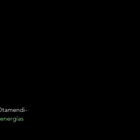
Otamendi-
energías 