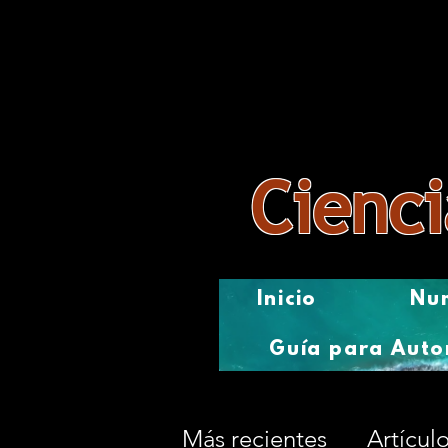
Revista
Cienci
Inicio
Num
Guía para Auto
Más recientes
Artícul