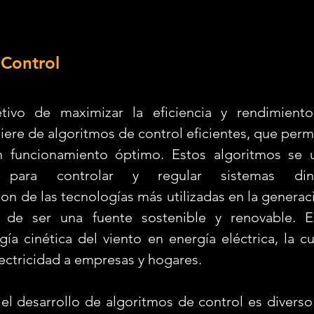
 Control
iere de algoritmos de control eficientes, que perm
n funcionamiento óptimo. Estos algoritmos se ut
s para controlar y regular sistemas din
n de las tecnologías más utilizadas en la generaci
s de ser una fuente sostenible y renovable. Es
ía cinética del viento en energía eléctrica, la cua
lectricidad a empresas y hogares.