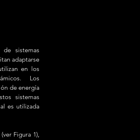
itan adaptarse 
ilizan en los 
ámicos. Los 
ón de energía 
tos sistemas 
l es utilizada 