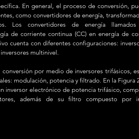
ecífica. En general, el proceso de conversión, pue
ntes, como convertidores de energía, transformado
os. Los convertidores de energía llamados “
gía de corriente continua (CC) en energía de corr
tivo cuenta con diferentes configuraciones: invers
 inversores multinivel.
ales: modulación, potencia y filtrado. En la Figura 2
n inversor electrónico de potencia trifásico, comp
tores, además de su filtro compuesto por in