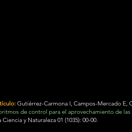
tículo:
Gutiérrez-Carmona I, Campos-Mercado E, 
oritmos de control para el aprovechamiento de las 
a Ciencia y Naturaleza 01 (1035): 00-00.