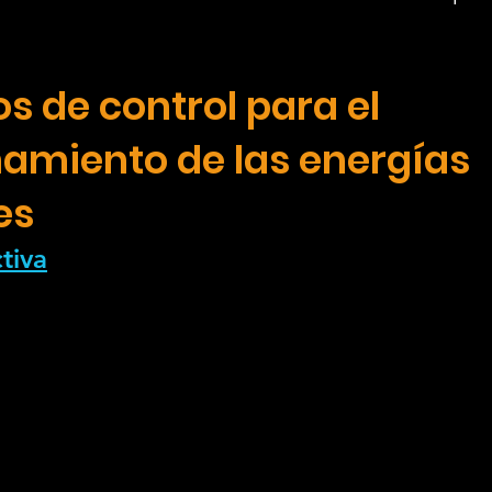
encias
Mini-Exploradores
Ciencia In
s de control para el
amiento de las energías
es
tiva