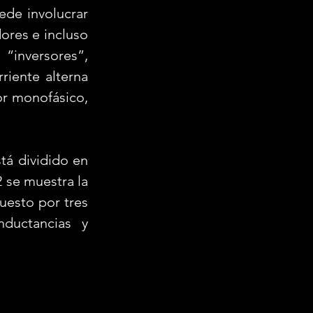
de involucrar 
res e incluso 
inversores”, 
iente alterna 
or monofásico, 
 se muestra la 
uesto por tres 
ductancias y 