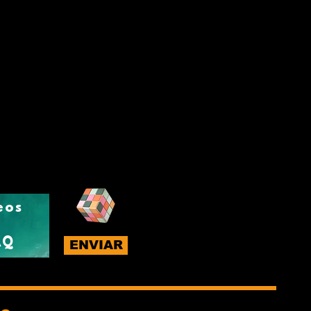
eos
AQ
ENVIAR