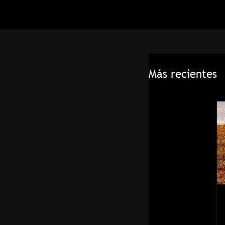
Más recientes
Trayectori