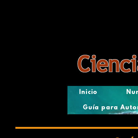
Revista
Cienci
Inicio
Num
Guía para Auto